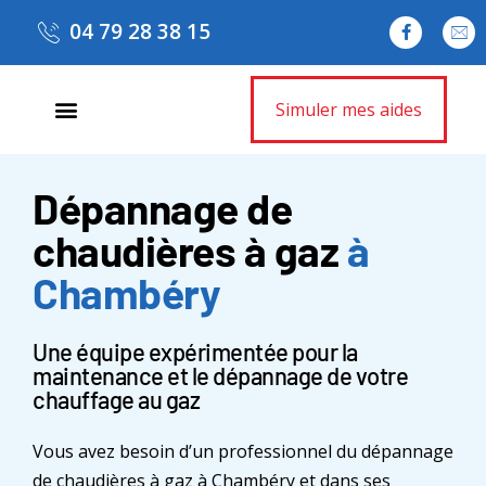
04 79 28 38 15
Simuler mes aides
Dépannage de
chaudières à gaz
à
Chambéry
Une équipe expérimentée pour la
maintenance et le dépannage de votre
chauffage au gaz
Vous avez besoin d’un professionnel du dépannage
de chaudières à gaz à Chambéry et dans ses